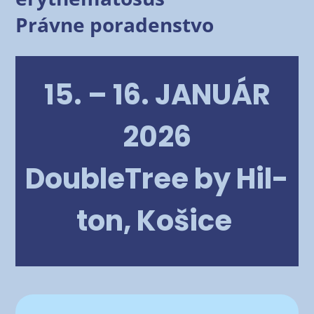
Právne poradenstvo
15. – 16. JANUÁR
2026
Doub­leT­ree by Hil­
ton, Košice